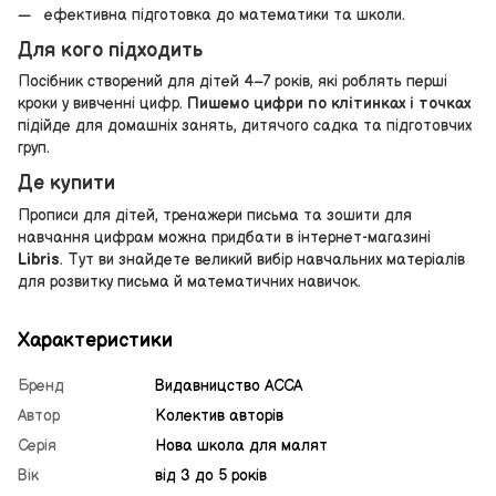
ефективна підготовка до математики та школи.
Для кого підходить
Посібник створений для дітей 4–7 років, які роблять перші
кроки у вивченні цифр.
Пишемо цифри по клітинках і точках
підійде для домашніх занять, дитячого садка та підготовчих
груп.
Де купити
Прописи для дітей, тренажери письма та зошити для
навчання цифрам можна придбати в інтернет-магазині
Libris
. Тут ви знайдете великий вибір навчальних матеріалів
для розвитку письма й математичних навичок.
Характеристики
Бренд
Видавницство АССА
Автор
Колектив авторів
Серія
Нова школа для малят
Вік
від 3 до 5 років