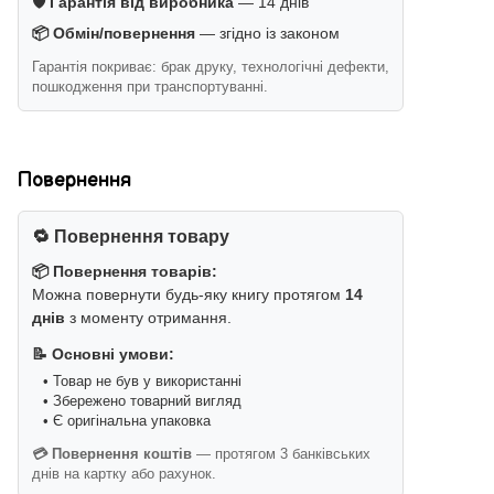
🛡️ Гарантія від виробника
— 14 днів
📦 Обмін/повернення
— згідно із законом
Гарантія покриває: брак друку, технологічні дефекти,
пошкодження при транспортуванні.
Повернення
🔁 Повернення товару
📦 Повернення товарів:
Можна повернути будь-яку книгу протягом
14
днів
з моменту отримання.
📝 Основні умови:
• Товар не був у використанні
• Збережено товарний вигляд
• Є оригінальна упаковка
💳 Повернення коштів
— протягом 3 банківських
днів на картку або рахунок.