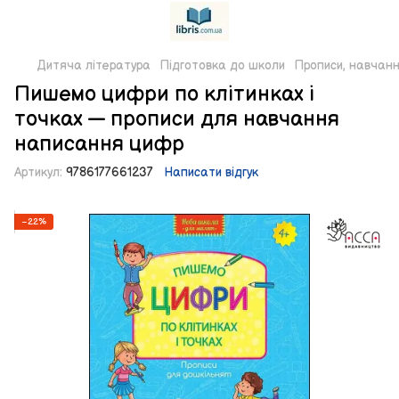
Дитяча література
Підготовка до школи
Прописи, навчан
Пишемо цифри по клітинках і
точках — прописи для навчання
написання цифр
Артикул:
9786177661237
Написати відгук
−22%