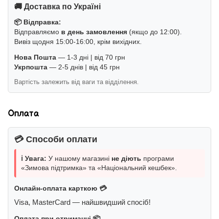
🚚 Доставка по Україні
📦 Відправка:
Відправляємо
в день замовлення
(якщо до 12:00).
Вивіз щодня 15:00-16:00, крім вихідних.
Нова Пошта
— 1-3 дні | від 70 грн
Укрпошта
— 2-5 днів | від 45 грн
Вартість залежить від ваги та відділення.
Оплата
💳 Способи оплати
ℹ️ Увага:
У нашому магазині
не діють
програми
«Зимова підтримка» та «Національний кешбек».
Онлайн-оплата карткою 💳
Visa, MasterCard — найшвидший спосіб!
Оплата при отриманні 📦