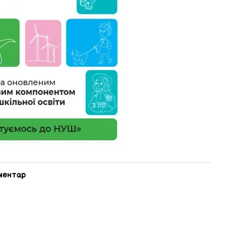
оментар