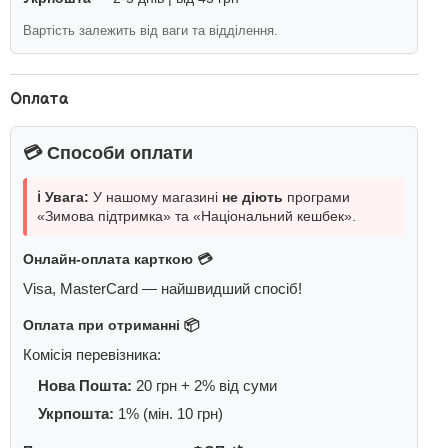
Вартість залежить від ваги та відділення.
Оплата
💳 Способи оплати
ℹ️ Увага:
У нашому магазині
не діють
програми
«Зимова підтримка» та «Національний кешбек».
Онлайн-оплата карткою 💳
Visa, MasterCard — найшвидший спосіб!
Оплата при отриманні 📦
Комісія перевізника:
Нова Пошта:
20 грн + 2% від суми
Укрпошта:
1% (мін. 10 грн)