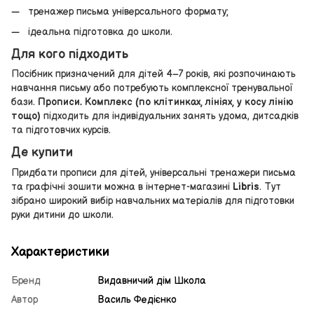
тренажер письма універсального формату;
ідеальна підготовка до школи.
Для кого підходить
Посібник призначений для дітей 4–7 років, які розпочинають
навчання письму або потребують комплексної тренувальної
бази.
Прописи. Комплекс (по клітинках, лініях, у косу лінію
тощо)
підходить для індивідуальних занять удома, дитсадків
та підготовчих курсів.
Де купити
Придбати прописи для дітей, універсальні тренажери письма
та графічні зошити можна в інтернет-магазині
Libris
. Тут
зібрано широкий вибір навчальних матеріалів для підготовки
руки дитини до школи.
Характеристики
Бренд
Видавничий дім Школа
Автор
Василь Федієнко