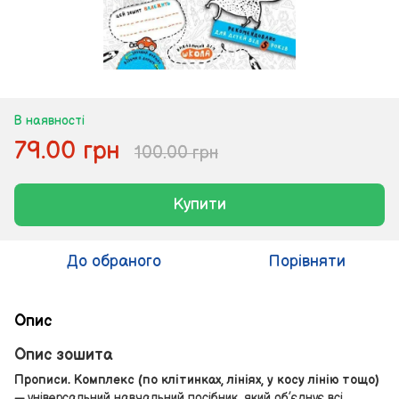
В наявності
79.00 грн
100.00 грн
Купити
До обраного
Порівняти
Опис
Опис зошита
Прописи. Комплекс (по клітинках, лініях, у косу лінію тощо)
— універсальний навчальний посібник, який об’єднує всі