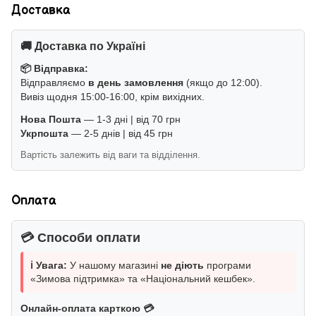
Доставка
🚚 Доставка по Україні
📦 Відправка:
Відправляємо
в день замовлення
(якщо до 12:00).
Вивіз щодня 15:00-16:00, крім вихідних.
Нова Пошта
— 1-3 дні | від 70 грн
Укрпошта
— 2-5 днів | від 45 грн
Вартість залежить від ваги та відділення.
Оплата
💳 Способи оплати
ℹ️ Увага:
У нашому магазині
не діють
програми
«Зимова підтримка» та «Національний кешбек».
Онлайн-оплата карткою 💳