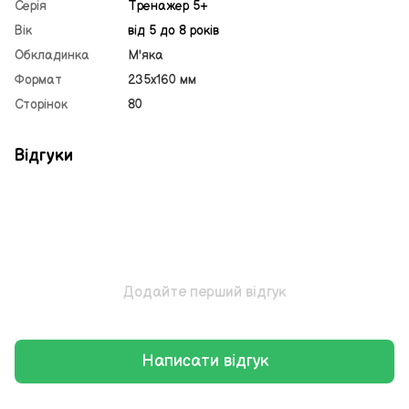
Серія
Тренажер 5+
Вік
від 5 до 8 років
Обкладинка
М'яка
Формат
235х160 мм
Сторінок
80
Відгуки
Додайте перший відгук
Написати відгук