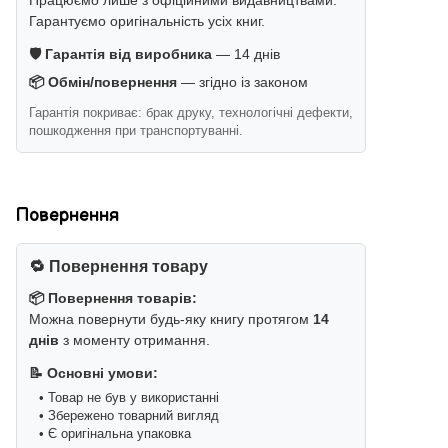
Гарантуємо оригінальність усіх книг.
🛡️ Гарантія від виробника
— 14 днів
📦 Обмін/повернення
— згідно із законом
Гарантія покриває: брак друку, технологічні дефекти,
пошкодження при транспортуванні.
Повернення
🔁 Повернення товару
📦 Повернення товарів:
Можна повернути будь-яку книгу протягом
14
днів
з моменту отримання.
📝 Основні умови:
• Товар не був у використанні
• Збережено товарний вигляд
• Є оригінальна упаковка