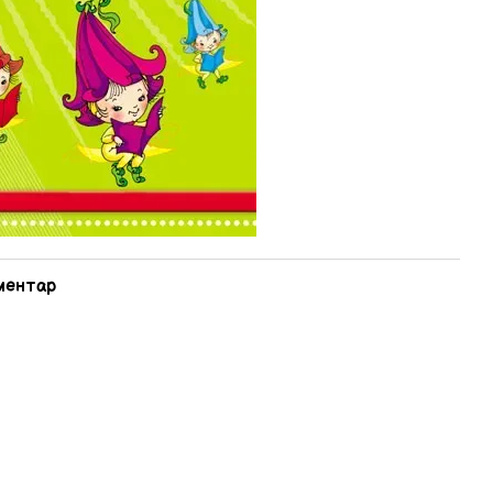
оментар