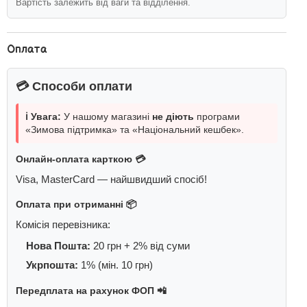
Вартість залежить від ваги та відділення.
Оплата
💳 Способи оплати
ℹ️ Увага:
У нашому магазині
не діють
програми
«Зимова підтримка» та «Національний кешбек».
Онлайн-оплата карткою 💳
Visa, MasterCard — найшвидший спосіб!
Оплата при отриманні 📦
Комісія перевізника:
Нова Пошта:
20 грн + 2% від суми
Укрпошта:
1% (мін. 10 грн)
Передплата на рахунок ФОП 📲