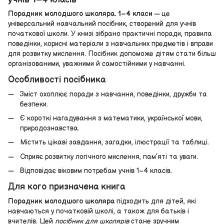
Порадник молодшого школяра. 1–4 класи
— це
універсальний навчальний посібник, створений для учнів
початкової школи. У книзі зібрано практичні поради, правила
поведінки, корисні матеріали з навчальних предметів і вправи
для розвитку мислення. Посібник допоможе дітям стати більш
організованими, уважними й самостійними у навчанні.
Особливості посібника
Зміст охоплює поради з навчання, поведінки, дружби та
безпеки.
Є короткі нагадування з математики, української мови,
природознавства.
Містить цікаві завдання, загадки, ілюстрації та таблиці.
Сприяє розвитку логічного мислення, пам’яті та уваги.
Відповідає віковим потребам учнів 1–4 класів.
Для кого призначена книга
Порадник молодшого школяра
підходить для дітей, які
навчаються у початковій школі, а також для батьків і
вчителів. Цей
посібник для школярів
стане зручним