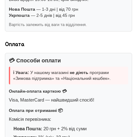
Нова Пошта
— 1-3 дні | від 70 грн
Укрпошта
— 2-5 днів | від 45 грн
Вартість залежить від ваги та відділення.
Оплата
💳 Способи оплати
ℹ️ Увага:
У нашому магазині
не діють
програми
«Зимова підтримка» та «Національний кешбек».
Онлайн-оплата карткою 💳
Visa, MasterCard — найшвидший спосіб!
Оплата при отриманні 📦
Комісія перевізника:
Нова Пошта:
20 грн + 2% від суми