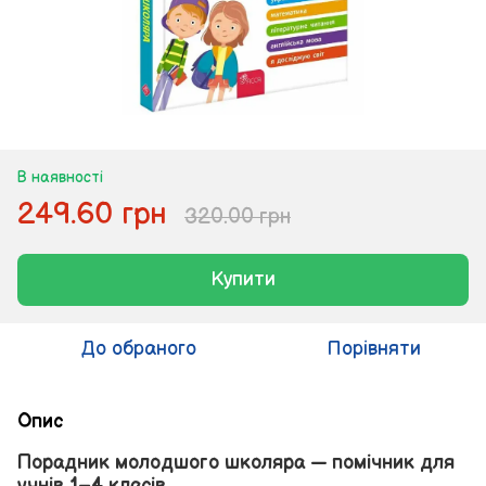
В наявності
249.60 грн
320.00 грн
Купити
До обраного
Порівняти
Опис
Порадник молодшого школяра — помічник для
учнів 1–4 класів