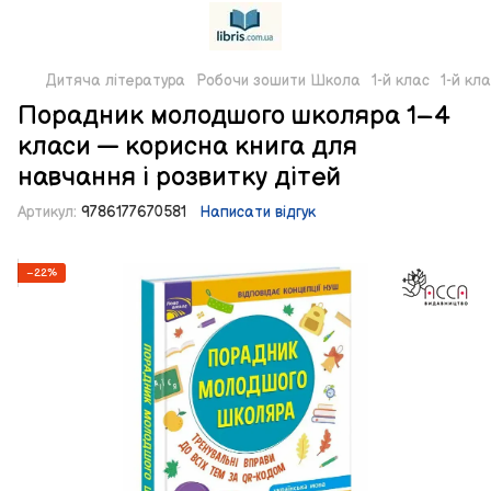
Дитяча література
Робочи зошити Школа
1-й клас
1-й кл
Порадник молодшого школяра 1–4
класи — корисна книга для
навчання і розвитку дітей
Артикул:
9786177670581
Написати відгук
−22%