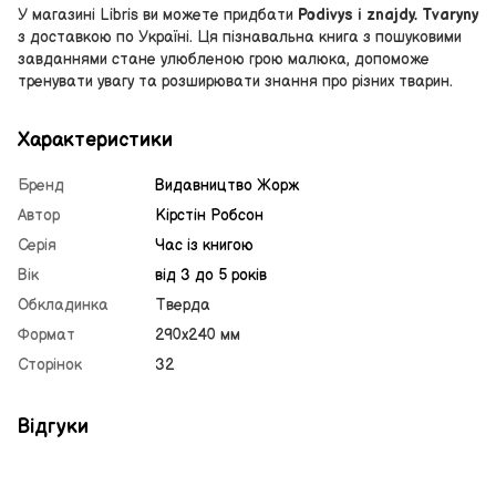
У магазині Libris ви можете придбати
Podivys і znajdy. Tvaryny
з доставкою по Україні. Ця пізнавальна книга з пошуковими
завданнями стане улюбленою грою малюка, допоможе
тренувати увагу та розширювати знання про різних тварин.
Характеристики
Бренд
Видавництво Жорж
Автор
Кірстін Робсон
Серія
Час із книгою
Вік
від 3 до 5 років
Обкладинка
Тверда
Формат
290х240 мм
Сторінок
32
Відгуки