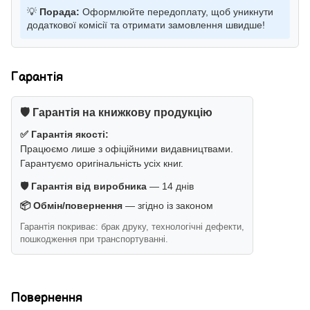
💡
Порада:
Оформлюйте передоплату, щоб уникнути
додаткової комісії та отримати замовлення швидше!
Гарантія
🛡️ Гарантія на книжкову продукцію
✅ Гарантія якості:
Працюємо лише з офіційними видавництвами.
Гарантуємо оригінальність усіх книг.
🛡️ Гарантія від виробника
— 14 днів
📦 Обмін/повернення
— згідно із законом
Гарантія покриває: брак друку, технологічні дефекти,
пошкодження при транспортуванні.
Повернення