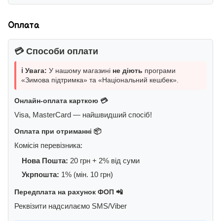
Оплата
💳 Способи оплати
ℹ️ Увага:
У нашому магазині
не діють
програми
«Зимова підтримка» та «Національний кешбек».
Онлайн-оплата карткою 💳
Visa, MasterCard — найшвидший спосіб!
Оплата при отриманні 📦
Комісія перевізника:
Нова Пошта:
20 грн + 2% від суми
Укрпошта:
1% (мін. 10 грн)
Передплата на рахунок ФОП 📲
Реквізити надсилаємо SMS/Viber