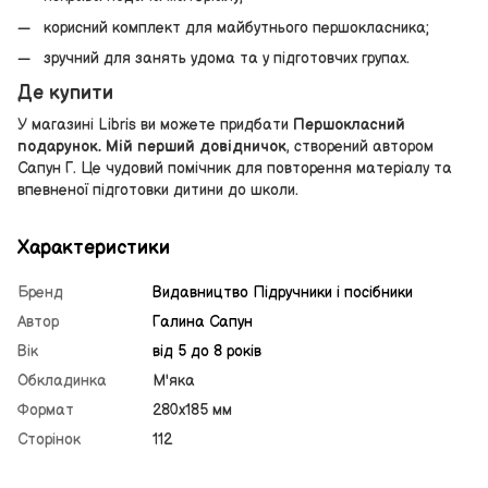
корисний комплект для майбутнього першокласника;
зручний для занять удома та у підготовчих групах.
Де купити
У магазині Libris ви можете придбати
Першокласний
подарунок. Мій перший довідничок
, створений автором
Сапун Г. Це чудовий помічник для повторення матеріалу та
впевненої підготовки дитини до школи.
Характеристики
Бренд
Видавництво Підручники і посібники
Автор
Галина Сапун
Вік
від 5 до 8 років
Обкладинка
М'яка
Формат
280х185 мм
Сторінок
112