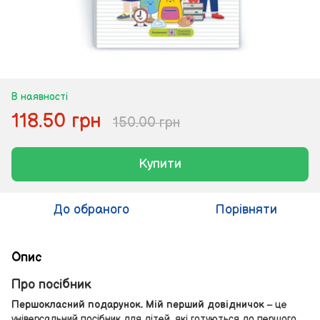
В наявності
118.50 грн
150.00 грн
Купити
До обраного
Порівняти
Опис
Про посібник
Першокласний подарунок. Мій перший довідничок
– це
універсальний посібник для дітей, які готуються до першого