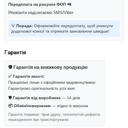
Передплата на рахунок ФОП 📲
Реквізити надсилаємо SMS/Viber
💡
Порада:
Оформлюйте передоплату, щоб уникнути
додаткової комісії та отримати замовлення швидше!
Гарантія
🛡️ Гарантія на книжкову продукцію
✅ Гарантія якості:
Працюємо лише з офіційними видавництвами.
Гарантуємо оригінальність усіх книг.
🛡️ Гарантія від виробника
— 14 днів
📦 Обмін/повернення
— згідно із законом
Гарантія покриває: брак друку, технологічні дефекти,
пошкодження при транспортуванні.