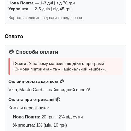
Нова Пошта
— 1-3 дні | від 70 грн
Укрпошта
— 2-5 днів | від 45 грн
Вартість залежить від ваги та відділення.
Оплата
💳 Способи оплати
ℹ️ Увага:
У нашому магазині
не діють
програми
«Зимова підтримка» та «Національний кешбек».
Онлайн-оплата карткою 💳
Visa, MasterCard — найшвидший спосіб!
Оплата при отриманні 📦
Комісія перевізника:
Нова Пошта:
20 грн + 2% від суми
Укрпошта:
1% (мін. 10 грн)