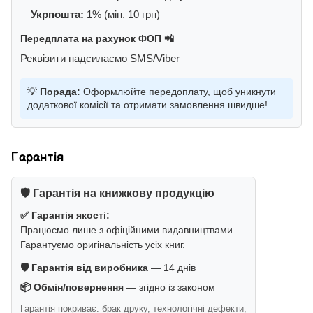
Укрпошта:
1% (мін. 10 грн)
Передплата на рахунок ФОП 📲
Реквізити надсилаємо SMS/Viber
💡
Порада:
Оформлюйте передоплату, щоб уникнути
додаткової комісії та отримати замовлення швидше!
Гарантія
🛡️ Гарантія на книжкову продукцію
✅ Гарантія якості:
Працюємо лише з офіційними видавництвами.
Гарантуємо оригінальність усіх книг.
🛡️ Гарантія від виробника
— 14 днів
📦 Обмін/повернення
— згідно із законом
Гарантія покриває: брак друку, технологічні дефекти,