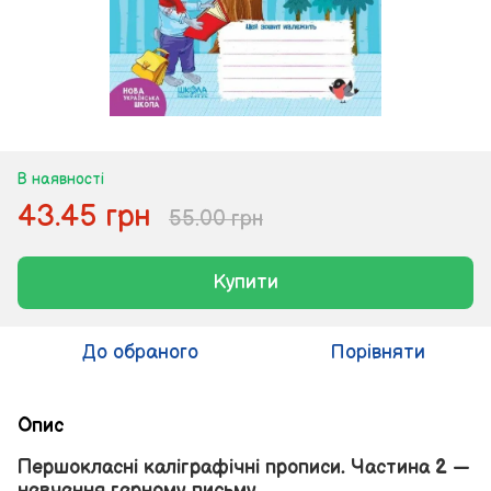
В наявності
43.45 грн
55.00 грн
Купити
До обраного
Порівняти
Опис
Першокласні каліграфічні прописи. Частина 2 —
навчання гарному письму