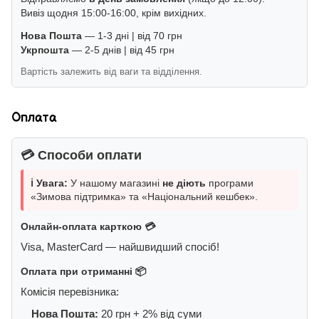
Вивіз щодня 15:00-16:00, крім вихідних.
Нова Пошта
— 1-3 дні | від 70 грн
Укрпошта
— 2-5 днів | від 45 грн
Вартість залежить від ваги та відділення.
Оплата
💳 Способи оплати
ℹ️ Увага:
У нашому магазині
не діють
програми
«Зимова підтримка» та «Національний кешбек».
Онлайн-оплата карткою 💳
Visa, MasterCard — найшвидший спосіб!
Оплата при отриманні 📦
Комісія перевізника:
Нова Пошта:
20 грн + 2% від суми