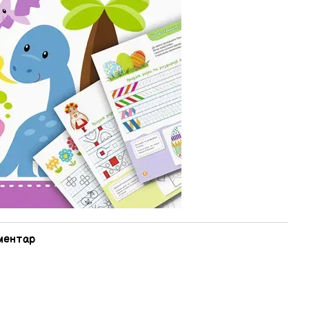
оментар