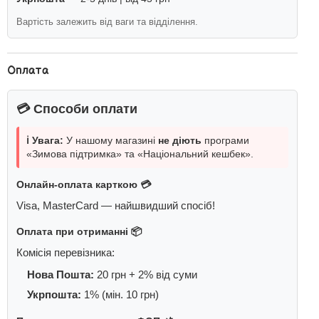
Вартість залежить від ваги та відділення.
Оплата
💳 Способи оплати
ℹ️ Увага:
У нашому магазині
не діють
програми
«Зимова підтримка» та «Національний кешбек».
Онлайн-оплата карткою 💳
Visa, MasterCard — найшвидший спосіб!
Оплата при отриманні 📦
Комісія перевізника:
Нова Пошта:
20 грн + 2% від суми
Укрпошта:
1% (мін. 10 грн)