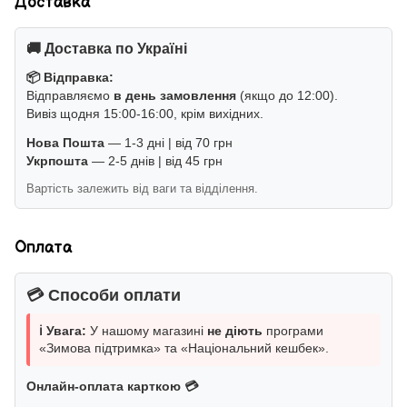
Доставка
🚚 Доставка по Україні
📦 Відправка:
Відправляємо
в день замовлення
(якщо до 12:00).
Вивіз щодня 15:00-16:00, крім вихідних.
Нова Пошта
— 1-3 дні | від 70 грн
Укрпошта
— 2-5 днів | від 45 грн
Вартість залежить від ваги та відділення.
Оплата
💳 Способи оплати
ℹ️ Увага:
У нашому магазині
не діють
програми
«Зимова підтримка» та «Національний кешбек».
Онлайн-оплата карткою 💳