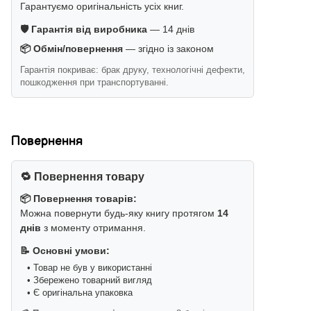
Гарантуємо оригінальність усіх книг.
🛡️ Гарантія від виробника
— 14 днів
📦 Обмін/повернення
— згідно із законом
Гарантія покриває: брак друку, технологічні дефекти,
пошкодження при транспортуванні.
Повернення
🔁 Повернення товару
📦 Повернення товарів:
Можна повернути будь-яку книгу протягом
14
днів
з моменту отримання.
📝 Основні умови:
• Товар не був у використанні
• Збережено товарний вигляд
• Є оригінальна упаковка