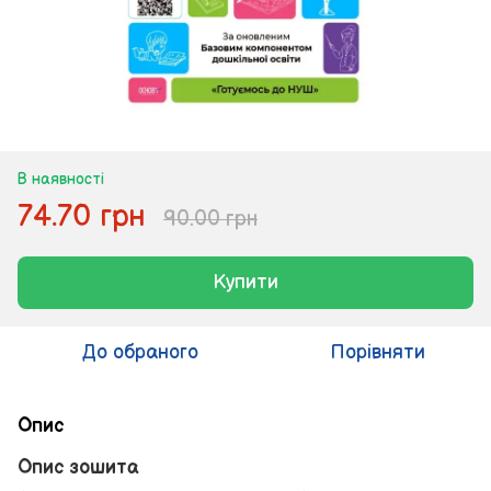
В наявності
74.70 грн
90.00 грн
Купити
До обраного
Порівняти
Опис
Опис зошита