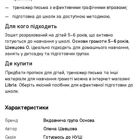
тренажер письма з ефективними графічними вправами;
підготовка до школи за доступною методикою.
Для кого підходить
Зошит розрахований на дітей 5–6 років, що активно
готуються до навчання у школі.
Основи грамоти 5–6 років.
Шевцова О.
ідеально підходить для домашнього навчання,
занять у дитсадку та підготовчих групах.
Де купити
Придбати прописи для дітей, тренажер письма та інші
матеріали для навчання грамоті можна в інтернет-магазині
Libris
. Оберіть якісний посібник для ефективної підготовки до
школи.
Характеристики
Бренд
Видавнича група Основа
Автор
Олена Шевцова
Серія
Готуємось до НУШ