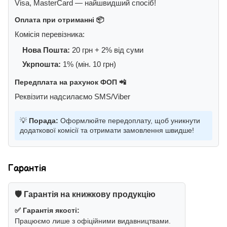
Visa, MasterCard — найшвидший спосіб!
Оплата при отриманні 📦
Комісія перевізника:
Нова Пошта:
20 грн + 2% від суми
Укрпошта:
1% (мін. 10 грн)
Передплата на рахунок ФОП 📲
Реквізити надсилаємо SMS/Viber
💡
Порада:
Оформлюйте передоплату, щоб уникнути
додаткової комісії та отримати замовлення швидше!
Гарантія
🛡️ Гарантія на книжкову продукцію
✅ Гарантія якості:
Працюємо лише з офіційними видавництвами.