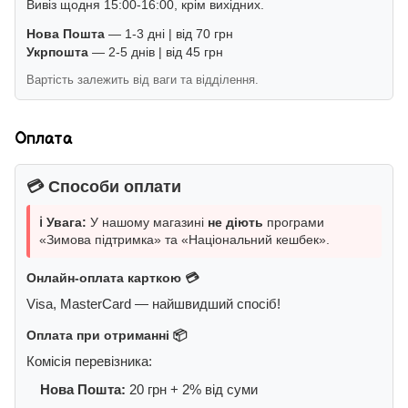
Вивіз щодня 15:00-16:00, крім вихідних.
Нова Пошта
— 1-3 дні | від 70 грн
Укрпошта
— 2-5 днів | від 45 грн
Вартість залежить від ваги та відділення.
Оплата
💳 Способи оплати
ℹ️ Увага:
У нашому магазині
не діють
програми
«Зимова підтримка» та «Національний кешбек».
Онлайн-оплата карткою 💳
Visa, MasterCard — найшвидший спосіб!
Оплата при отриманні 📦
Комісія перевізника:
Нова Пошта:
20 грн + 2% від суми