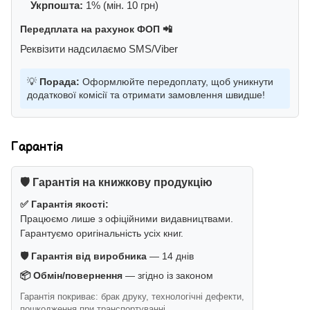
Укрпошта:
1% (мін. 10 грн)
Передплата на рахунок ФОП 📲
Реквізити надсилаємо SMS/Viber
💡
Порада:
Оформлюйте передоплату, щоб уникнути
додаткової комісії та отримати замовлення швидше!
Гарантія
🛡️ Гарантія на книжкову продукцію
✅ Гарантія якості:
Працюємо лише з офіційними видавництвами.
Гарантуємо оригінальність усіх книг.
🛡️ Гарантія від виробника
— 14 днів
📦 Обмін/повернення
— згідно із законом
Гарантія покриває: брак друку, технологічні дефекти,
пошкодження при транспортуванні.