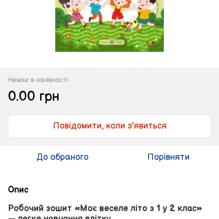
Немає в наявності
0.00 грн
Повідомити, коли з'явиться
До обраного
Порівняти
Опис
Робочий зошит «Моє веселе літо з 1 у 2 клас»
— легке навчання влітку