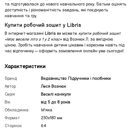
та підготувалася до нового навчального року. Батьки оцінять
доступність і різноманітність завдань, які поєднують
навчання та гру.
Купити робочий зошит у Libris
В інтернет-магазині
Libris
ви можете
купити робочий зошит
«Моє веселе літо з 1 у 2 клас»
від Вознюк Л. за вигідною
ціною. Зробіть навчання дитини цікавим і корисним навіть під
час відпочинку — оформіть замовлення онлайн уже сьогодні!
Характеристики
Бренд
Видавництво Підручники і посібники
Автор
Леся Вознюк
Серія
Веселі канікули
Вік
від 5 до 8 років
Обкладинка
М'яка
Формат
250х180 мм
Сторінок
64