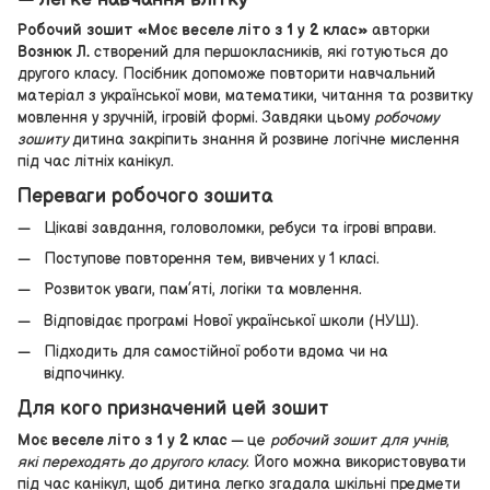
Робочий зошит «Моє веселе літо з 1 у 2 клас»
авторки
Вознюк Л.
створений для першокласників, які готуються до
другого класу. Посібник допоможе повторити навчальний
матеріал з української мови, математики, читання та розвитку
мовлення у зручній, ігровій формі. Завдяки цьому
робочому
зошиту
дитина закріпить знання й розвине логічне мислення
під час літніх канікул.
Переваги робочого зошита
Цікаві завдання, головоломки, ребуси та ігрові вправи.
Поступове повторення тем, вивчених у 1 класі.
Розвиток уваги, пам’яті, логіки та мовлення.
Відповідає програмі Нової української школи (НУШ).
Підходить для самостійної роботи вдома чи на
відпочинку.
Для кого призначений цей зошит
Моє веселе літо з 1 у 2 клас
— це
робочий зошит для учнів,
які переходять до другого класу
. Його можна використовувати
під час канікул, щоб дитина легко згадала шкільні предмети