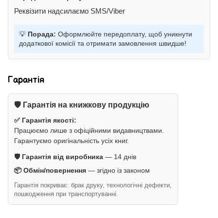
Реквізити надсилаємо SMS/Viber
💡
Порада:
Оформлюйте передоплату, щоб уникнути
додаткової комісії та отримати замовлення швидше!
Гарантія
🛡️ Гарантія на книжкову продукцію
✅ Гарантія якості:
Працюємо лише з офіційними видавництвами.
Гарантуємо оригінальність усіх книг.
🛡️ Гарантія від виробника
— 14 днів
📦 Обмін/повернення
— згідно із законом
Гарантія покриває: брак друку, технологічні дефекти,
пошкодження при транспортуванні.