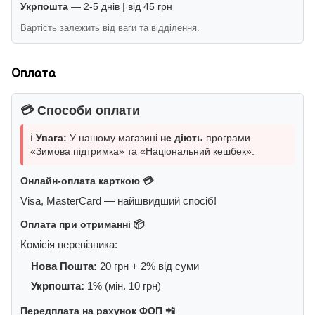
Укрпошта
— 2-5 днів | від 45 грн
Вартість залежить від ваги та відділення.
Оплата
💳 Способи оплати
ℹ️ Увага:
У нашому магазині
не діють
програми
«Зимова підтримка» та «Національний кешбек».
Онлайн-оплата карткою 💳
Visa, MasterCard — найшвидший спосіб!
Оплата при отриманні 📦
Комісія перевізника:
Нова Пошта:
20 грн + 2% від суми
Укрпошта:
1% (мін. 10 грн)
Передплата на рахунок ФОП 📲