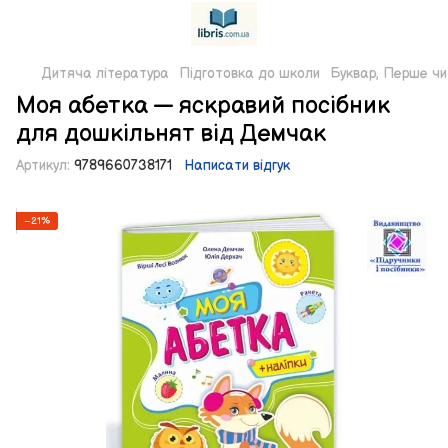
Дитяча література
Підготовка до школи
Буквар, Перше чи
Моя абетка — яскравий посібник
для дошкільнят від Демчак
Артикул:
9789660738171
Написати відгук
−21%