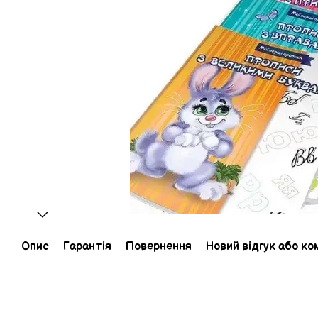
Опис
Гарантія
Повернення
Новий відгук або к