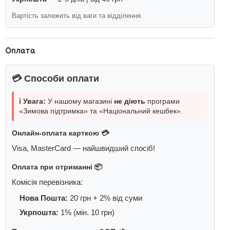
Вартість залежить від ваги та відділення.
Оплата
💳 Способи оплати
ℹ️ Увага:
У нашому магазині
не діють
програми
«Зимова підтримка» та «Національний кешбек».
Онлайн-оплата карткою 💳
Visa, MasterCard — найшвидший спосіб!
Оплата при отриманні 📦
Комісія перевізника:
Нова Пошта:
20 грн + 2% від суми
Укрпошта:
1% (мін. 10 грн)