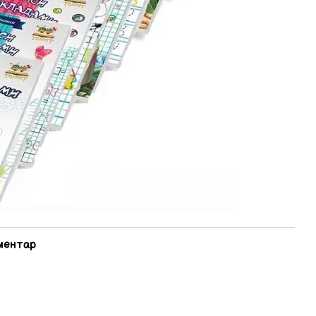
оментар