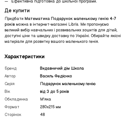
Ефективна підготовка до шкільної програми.
Де купити
Придбати
Математика Подарунок маленькому генію 4-7
років
можна в інтернет-магазині Libris. Ми пропонуємо
великий вибір навчальних і розвивальних зошитів для дітей,
доступні ціни та швидку доставку по Україні. Обирайте якісні
матеріали для розвитку вашого маленького генія.
Характеристики
Бренд
Видавничий дім Школа
Автор
Василь Федієнко
Серія
Подарунок маленькому генію
Вік
від 3 до 5 років
Обкладинка
М'яка
Формат
280х215 мм
Сторінок
48