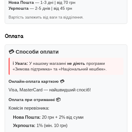
Нова Пошта
— 1-3 дні | від 70 грн
Укрпошта
— 2-5 днів | від 45 грн
Вартість залежить від ваги та відділення.
Оплата
💳 Способи оплати
ℹ️ Увага:
У нашому магазині
не діють
програми
«Зимова підтримка» та «Національний кешбек».
Онлайн-оплата карткою 💳
Visa, MasterCard — найшвидший спосіб!
Оплата при отриманні 📦
Комісія перевізника:
Нова Пошта:
20 грн + 2% від суми
Укрпошта:
1% (мін. 10 грн)