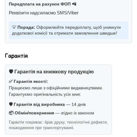
Передплата на рахунок ФОП 📲
Реквізити надсилаємо SMS/Viber
💡
Порада:
Оформлюйте передоплату, щоб уникнути
додаткової комісії та отримати замовлення швидше!
Гарантія
🛡️ Гарантія на книжкову продукцію
✅ Гарантія якості:
Працюємо лише з офіційними видавництвами.
Гарантуємо оригінальність усіх книг.
🛡️ Гарантія від виробника
— 14 днів
📦 Обмін/повернення
— згідно із законом
Гарантія покриває: брак друку, технологічні дефекти,
пошкодження при транспортуванні.