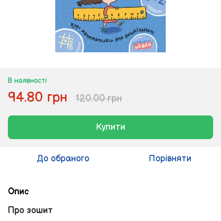
В наявності
94.80 грн
120.00 грн
Купити
До обраного
Порівняти
Опис
Про зошит