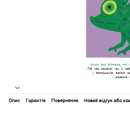
Опис
Гарантія
Повернення
Новий відгук або к