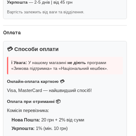
Укрпошта
— 2-5 днів | від 45 грн
Вартість залежить від ваги та відділення.
Оплата
💳 Способи оплати
ℹ️ Увага:
У нашому магазині
не діють
програми
«Зимова підтримка» та «Національний кешбек».
Онлайн-оплата карткою 💳
Visa, MasterCard — найшвидший спосіб!
Оплата при отриманні 📦
Комісія перевізника:
Нова Пошта:
20 грн + 2% від суми
Укрпошта:
1% (мін. 10 грн)