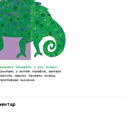
оментар