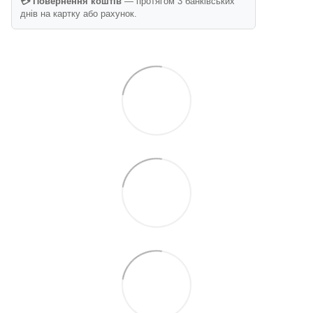
💳 Повернення коштів
— протягом 3 банківських
днів на картку або рахунок.