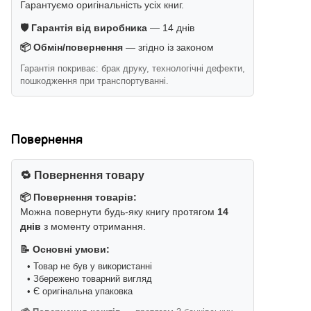
Гарантуємо оригінальність усіх книг.
🛡️ Гарантія від виробника
— 14 днів
📦 Обмін/повернення
— згідно із законом
Гарантія покриває: брак друку, технологічні дефекти,
пошкодження при транспортуванні.
Повернення
🔁 Повернення товару
📦 Повернення товарів:
Можна повернути будь-яку книгу протягом
14
днів
з моменту отримання.
📝 Основні умови:
• Товар не був у використанні
• Збережено товарний вигляд
• Є оригінальна упаковка