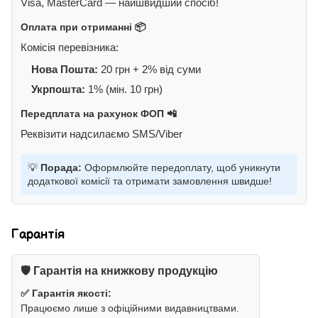
Visa, MasterCard — найшвидший спосіб!
Оплата при отриманні 📦
Комісія перевізника:
Нова Пошта:
20 грн + 2% від суми
Укрпошта:
1% (мін. 10 грн)
Передплата на рахунок ФОП 📲
Реквізити надсилаємо SMS/Viber
💡
Порада:
Оформлюйте передоплату, щоб уникнути
додаткової комісії та отримати замовлення швидше!
Гарантія
🛡️ Гарантія на книжкову продукцію
✅ Гарантія якості:
Працюємо лише з офіційними видавництвами.