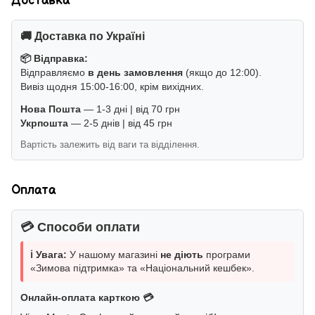
Доставка
🚚 Доставка по Україні
📦 Відправка:
Відправляємо
в день замовлення
(якщо до 12:00).
Вивіз щодня 15:00-16:00, крім вихідних.
Нова Пошта
— 1-3 дні | від 70 грн
Укрпошта
— 2-5 днів | від 45 грн
Вартість залежить від ваги та відділення.
Оплата
💳 Способи оплати
ℹ️ Увага:
У нашому магазині
не діють
програми
«Зимова підтримка» та «Національний кешбек».
Онлайн-оплата карткою 💳