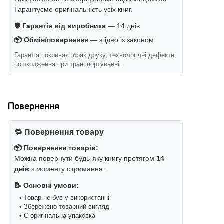
Гарантуємо оригінальність усіх книг.
🛡️ Гарантія від виробника
— 14 днів
📦 Обмін/повернення
— згідно із законом
Гарантія покриває: брак друку, технологічні дефекти,
пошкодження при транспортуванні.
Повернення
🔁 Повернення товару
📦 Повернення товарів:
Можна повернути будь-яку книгу протягом
14
днів
з моменту отримання.
📝 Основні умови:
• Товар не був у використанні
• Збережено товарний вигляд
• Є оригінальна упаковка