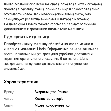
Книга Малышу обо всём на свете сочетает игру и обучение,
помогает ребёнку лучше понимать мир и самостоятельно
открывать новое. Как классический виммельбух, она
стимулирует развитие внимания и интерес к чтению.
Развивающая книга такого формата станет отличным
дополнением к домашней библиотеке малышей.
Где купить эту книгу
Приобрести книгу Малышу обо всём на свете можно в
интернет-магазине Libris. Оформление заказа занимает
всего несколько минут, доступна удобная доставка и
гарантия оригинального издания. В каталоге Libris
представлены лучшие детские книги и популярные
виммельбухи.
Характеристики
Бренд
Видавництво Ранок
Автор
Колектив авторів
Серія
Малятко-розумнятко