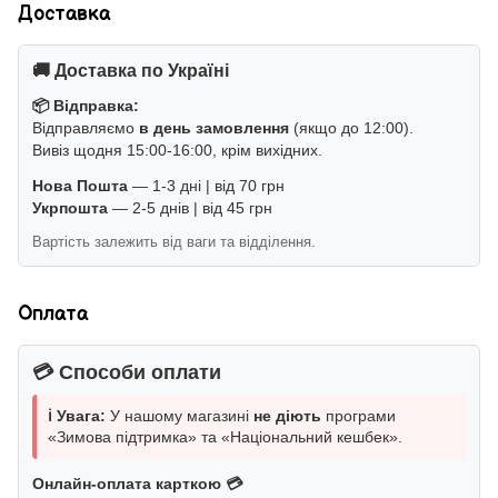
Доставка
🚚 Доставка по Україні
📦 Відправка:
Відправляємо
в день замовлення
(якщо до 12:00).
Вивіз щодня 15:00-16:00, крім вихідних.
Нова Пошта
— 1-3 дні | від 70 грн
Укрпошта
— 2-5 днів | від 45 грн
Вартість залежить від ваги та відділення.
Оплата
💳 Способи оплати
ℹ️ Увага:
У нашому магазині
не діють
програми
«Зимова підтримка» та «Національний кешбек».
Онлайн-оплата карткою 💳