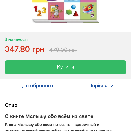
В наявності
347.80 грн
470.00 грн
Купити
До обраного
Порівняти
Опис
О книге Малышу обо всём на свете
Книга Малышу обо всём на свете – красочный и
познавательный виммельбух, созданный для развития