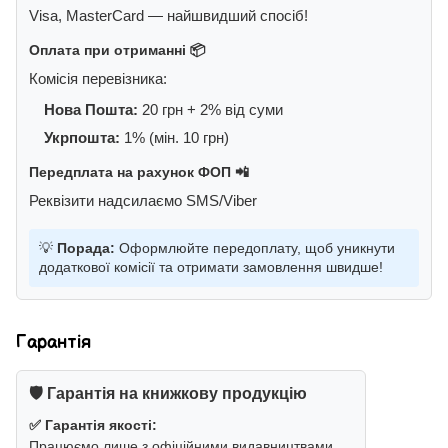
Visa, MasterCard — найшвидший спосіб!
Оплата при отриманні 📦
Комісія перевізника:
Нова Пошта:
20 грн + 2% від суми
Укрпошта:
1% (мін. 10 грн)
Передплата на рахунок ФОП 📲
Реквізити надсилаємо SMS/Viber
💡
Порада:
Оформлюйте передоплату, щоб уникнути
додаткової комісії та отримати замовлення швидше!
Гарантія
🛡️ Гарантія на книжкову продукцію
✅ Гарантія якості:
Працюємо лише з офіційними видавництвами.