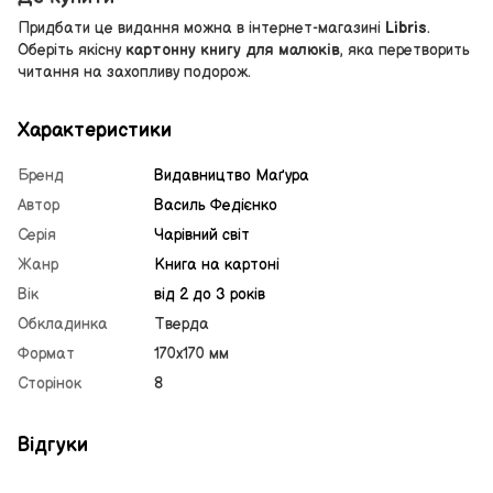
Придбати це видання можна в інтернет-магазині
Libris
.
Оберіть якісну
картонну книгу для малюків
, яка перетворить
читання на захопливу подорож.
Характеристики
Бренд
Видавництво Маґура
Автор
Василь Федієнко
Серія
Чарівний світ
Жанр
Книга на картоні
Вік
від 2 до 3 років
Обкладинка
Тверда
Формат
170х170 мм
Сторінок
8
Відгуки