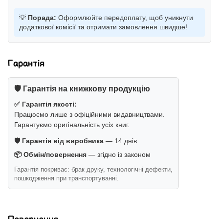
💡
Порада:
Оформлюйте передоплату, щоб уникнути
додаткової комісії та отримати замовлення швидше!
Гарантія
🛡️ Гарантія на книжкову продукцію
✅ Гарантія якості:
Працюємо лише з офіційними видавництвами.
Гарантуємо оригінальність усіх книг.
🛡️ Гарантія від виробника
— 14 днів
📦 Обмін/повернення
— згідно із законом
Гарантія покриває: брак друку, технологічні дефекти,
пошкодження при транспортуванні.