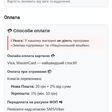
Вартість залежить від ваги та відділення.
Оплата
💳 Способи оплати
ℹ️ Увага:
У нашому магазині
не діють
програми
«Зимова підтримка» та «Національний кешбек».
Онлайн-оплата карткою 💳
Visa, MasterCard — найшвидший спосіб!
Оплата при отриманні 📦
Комісія перевізника:
Нова Пошта:
20 грн + 2% від суми
Укрпошта:
1% (мін. 10 грн)
Передплата на рахунок ФОП 📲
Реквізити надсилаємо SMS/Viber