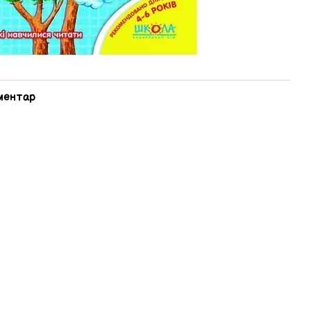
оментар