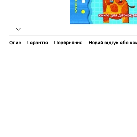
Опис
Гарантія
Повернення
Новий відгук або к