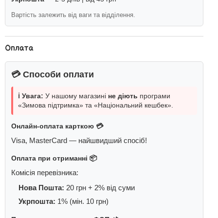
Вартість залежить від ваги та відділення.
Оплата
💳 Способи оплати
ℹ️ Увага:
У нашому магазині
не діють
програми
«Зимова підтримка» та «Національний кешбек».
Онлайн-оплата карткою 💳
Visa, MasterCard — найшвидший спосіб!
Оплата при отриманні 📦
Комісія перевізника:
Нова Пошта:
20 грн + 2% від суми
Укрпошта:
1% (мін. 10 грн)