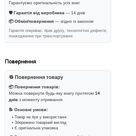
Гарантуємо оригінальність усіх книг.
🛡️ Гарантія від виробника
— 14 днів
📦 Обмін/повернення
— згідно із законом
Гарантія покриває: брак друку, технологічні дефекти,
пошкодження при транспортуванні.
Повернення
🔁 Повернення товару
📦 Повернення товарів:
Можна повернути будь-яку книгу протягом
14
днів
з моменту отримання.
📝 Основні умови:
• Товар не був у використанні
• Збережено товарний вигляд
• Є оригінальна упаковка