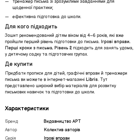
тренажер письма зі зрозумілими завданнями для
щоденної практики;
ефективна підготовка до школи.
Для кого підходить
Зошит рекомендований дітям віком від 4–6 років, які вже
пройшли перший рівень підготовки до письма.
Ігрові вправи.
Перші кроки з письма. Рівень 2
підходить для занять удома,
у дитячому садку та підготовчих групах.
Де купити
Придбати прописи для дітей, графічні вправи й тренажери
письма ви можете в інтернет-магазині
Libris
. Тут
представлено широкий вибір матеріалів для розвитку
письмових навичок та підготовки до школи.
Характеристики
Бренд
Видавництво АРТ
Автор
Колектив авторів
Серія
Ігрові вправи