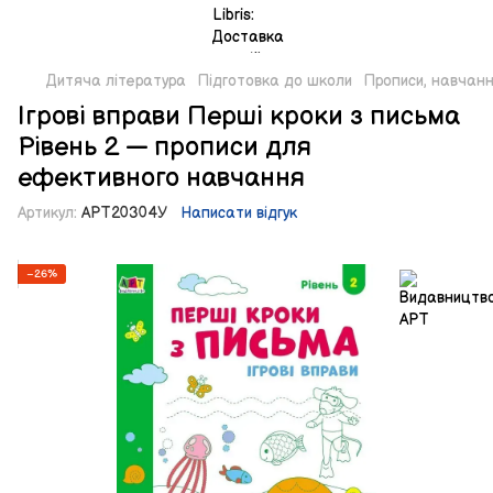
Дитяча література
Підготовка до школи
Прописи, навчан
Ігрові вправи Перші кроки з письма
Рівень 2 — прописи для
ефективного навчання
Артикул:
АРТ20304У
Написати відгук
−26%