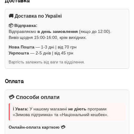
Доставка
🚚 Доставка по Україні
📦 Відправка:
Відправляємо
в день замовлення
(якщо до 12:00).
Вивіз щодня 15:00-16:00, крім вихідних.
Нова Пошта
— 1-3 дні | від 70 грн
Укрпошта
— 2-5 днів | від 45 грн
Вартість залежить від ваги та відділення.
Оплата
💳 Способи оплати
ℹ️ Увага:
У нашому магазині
не діють
програми
«Зимова підтримка» та «Національний кешбек».
Онлайн-оплата карткою 💳