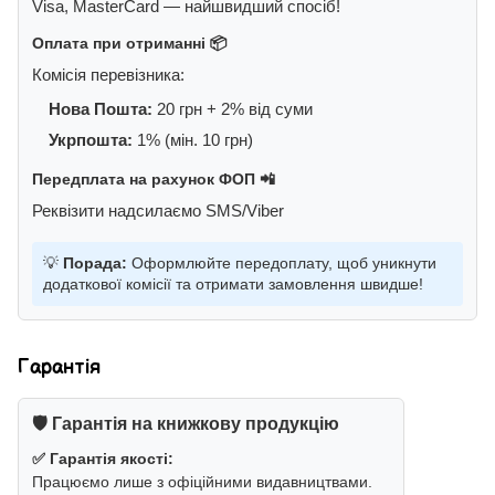
Visa, MasterCard — найшвидший спосіб!
Оплата при отриманні 📦
Комісія перевізника:
Нова Пошта:
20 грн + 2% від суми
Укрпошта:
1% (мін. 10 грн)
Передплата на рахунок ФОП 📲
Реквізити надсилаємо SMS/Viber
💡
Порада:
Оформлюйте передоплату, щоб уникнути
додаткової комісії та отримати замовлення швидше!
Гарантія
🛡️ Гарантія на книжкову продукцію
✅ Гарантія якості:
Працюємо лише з офіційними видавництвами.