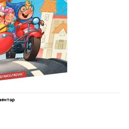
оментар