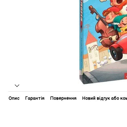
Опис
Гарантія
Повернення
Новий відгук або к