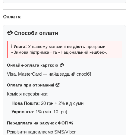
Оплата
💳 Способи оплати
ℹ️ Увага:
У нашому магазині
не діють
програми
«Зимова підтримка» та «Національний кешбек».
Онлайн-оплата карткою 💳
Visa, MasterCard — найшвидший спосіб!
Оплата при отриманні 📦
Комісія перевізника:
Нова Пошта:
20 грн + 2% від суми
Укрпошта:
1% (мін. 10 грн)
Передплата на рахунок ФОП 📲
Реквізити надсилаємо SMS/Viber