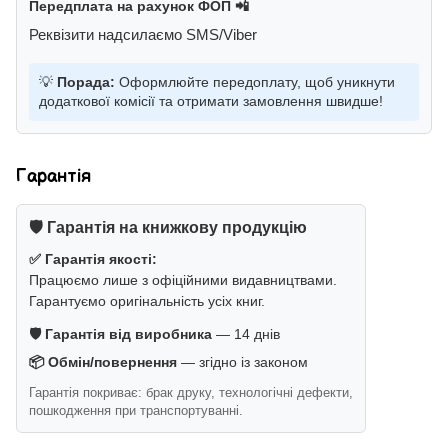
Передплата на рахунок ФОП 📲
Реквізити надсилаємо SMS/Viber
💡
Порада:
Оформлюйте передоплату, щоб уникнути
додаткової комісії та отримати замовлення швидше!
Гарантія
🛡️ Гарантія на книжкову продукцію
✅ Гарантія якості:
Працюємо лише з офіційними видавництвами.
Гарантуємо оригінальність усіх книг.
🛡️ Гарантія від виробника
— 14 днів
📦 Обмін/повернення
— згідно із законом
Гарантія покриває: брак друку, технологічні дефекти,
пошкодження при транспортуванні.