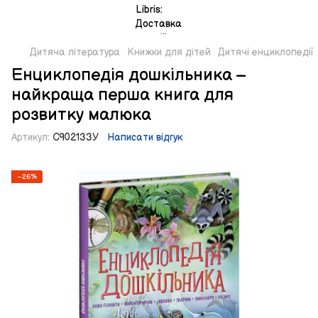
Дитяча література
Книжки для дітей
Дитячі енциклопедії
Енциклопедія дошкільника –
найкраща перша книга для
розвитку малюка
Артикул:
С902133У
Написати відгук
−26%