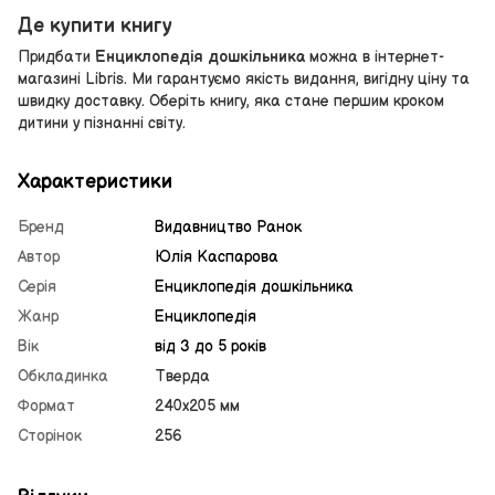
Де купити книгу
Придбати
Енциклопедія дошкільника
можна в інтернет-
магазині Libris. Ми гарантуємо якість видання, вигідну ціну та
швидку доставку. Оберіть книгу, яка стане першим кроком
дитини у пізнанні світу.
Характеристики
Бренд
Видавництво Ранок
Автор
Юлія Каспарова
Серія
Енциклопедія дошкільника
Жанр
Енциклопедія
Вік
від 3 до 5 років
Обкладинка
Тверда
Формат
240х205 мм
Сторінок
256