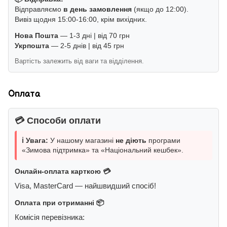
Відправляємо
в день замовлення
(якщо до 12:00).
Вивіз щодня 15:00-16:00, крім вихідних.
Нова Пошта
— 1-3 дні | від 70 грн
Укрпошта
— 2-5 днів | від 45 грн
Вартість залежить від ваги та відділення.
Оплата
💳 Способи оплати
ℹ️ Увага:
У нашому магазині
не діють
програми
«Зимова підтримка» та «Національний кешбек».
Онлайн-оплата карткою 💳
Visa, MasterCard — найшвидший спосіб!
Оплата при отриманні 📦
Комісія перевізника: