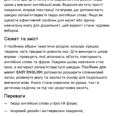
кроки у вивченні англійської мови. Видання містить прості
завдання, яскраві ілюстрації та вправи, що допомагають
швидко запам’ятовувати перші англійські слова. Якщо ви
шукаєте ефективний
посібник для малят
або зручну
навчальну книгу для дошкільнят, цей варіант стане чудовим
вибором.
Сюжет та зміст
У посібнику зібрані тематичні розділи: кольори, іграшки,
тварини, сім’я, предмети довкола нас. Діти виконують цікаві
вправи – проводять лінії, впізнають об’єкти, повторюють
англійські слова та фрази. Завдяки цьому навчання стає
грою, а матеріал запам’ятовується швидше.
Посібник для
малят EASY ENGLISH
допомагає розширити словниковий
запас, розвинути увагу та закласти основу для подальшого
вивчення мови. Книга стане корисною як удома, так і в
дитячому садочку чи під час додаткових занять.
Переваги
перші англійські слова у простій формі;
яскравий дизайн і мотивувальні завдання;