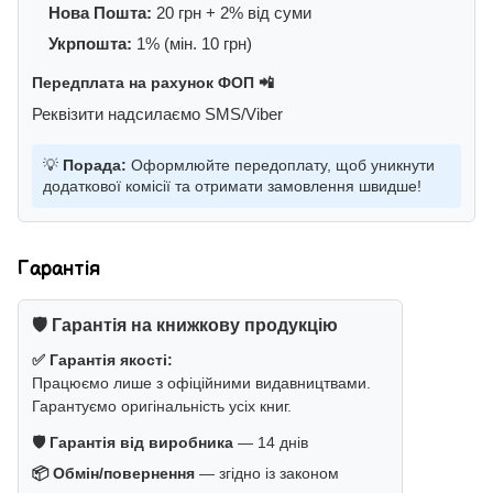
Нова Пошта:
20 грн + 2% від суми
Укрпошта:
1% (мін. 10 грн)
Передплата на рахунок ФОП 📲
Реквізити надсилаємо SMS/Viber
💡
Порада:
Оформлюйте передоплату, щоб уникнути
додаткової комісії та отримати замовлення швидше!
Гарантія
🛡️ Гарантія на книжкову продукцію
✅ Гарантія якості:
Працюємо лише з офіційними видавництвами.
Гарантуємо оригінальність усіх книг.
🛡️ Гарантія від виробника
— 14 днів
📦 Обмін/повернення
— згідно із законом