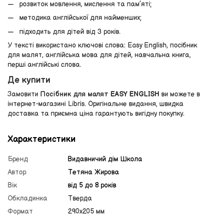
розвиток мовлення, мислення та пам’яті;
методика англійської для найменших;
підходить для дітей від 3 років.
У тексті використано ключові слова: Easy English, посібник
для малят, англійська мова для дітей, навчальна книга,
перші англійські слова.
Де купити
Замовити
Посібник для малят EASY ENGLISH
ви можете в
інтернет-магазині Libris. Оригінальне видання, швидка
доставка та приємна ціна гарантують вигідну покупку.
Характеристики
Бренд
Видавничий дім Школа
Автор
Тетяна Жирова
Вік
від 5 до 8 років
Обкладинка
Тверда
Формат
290х205 мм