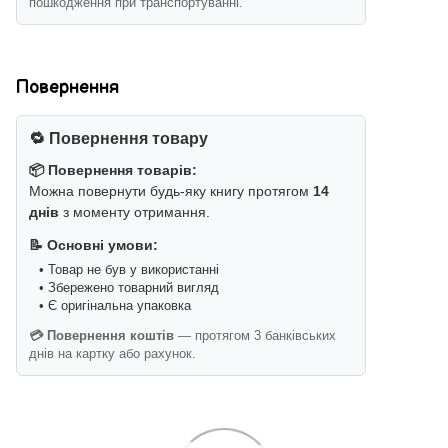
пошкодження при транспортуванні.
Повернення
🔁 Повернення товару
📦 Повернення товарів:
Можна повернути будь-яку книгу протягом
14
днів
з моменту отримання.
📝 Основні умови:
• Товар не був у використанні
• Збережено товарний вигляд
• Є оригінальна упаковка
💳 Повернення коштів
— протягом 3 банківських
днів на картку або рахунок.