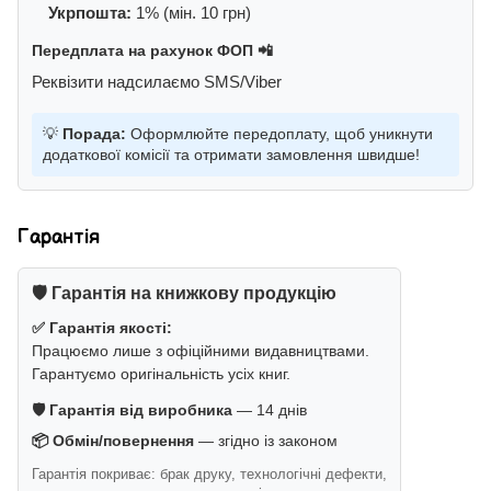
Укрпошта:
1% (мін. 10 грн)
Передплата на рахунок ФОП 📲
Реквізити надсилаємо SMS/Viber
💡
Порада:
Оформлюйте передоплату, щоб уникнути
додаткової комісії та отримати замовлення швидше!
Гарантія
🛡️ Гарантія на книжкову продукцію
✅ Гарантія якості:
Працюємо лише з офіційними видавництвами.
Гарантуємо оригінальність усіх книг.
🛡️ Гарантія від виробника
— 14 днів
📦 Обмін/повернення
— згідно із законом
Гарантія покриває: брак друку, технологічні дефекти,