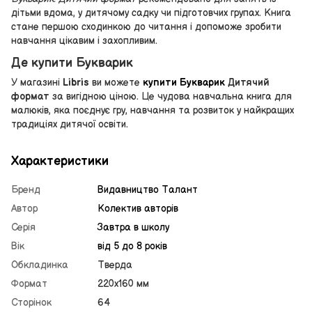
дітьми вдома, у дитячому садку чи підготовчих групах. Книга
стане першою сходинкою до читання і допоможе зробити
навчання цікавим і захопливим.
Де купити Букварик
У магазині
Libris
ви можете
купити Букварик
Дитячий
формат
за вигідною ціною. Це чудова навчальна книга для
малюків, яка поєднує гру, навчання та розвиток у найкращих
традиціях дитячої освіти.
Характеристики
Бренд
Видавництво Талант
Автор
Колектив авторів
Серія
Завтра в школу
Вік
від 5 до 8 років
Обкладинка
Тверда
Формат
220х160 мм
Сторінок
64