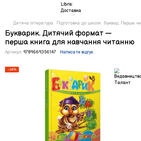
Дитяча література
Підготовка до школи
Буквар, Перше чи
Букварик. Дитячий формат —
перша книга для навчання читанню
Артикул:
9789669356147
Написати відгук
−28%