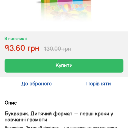
В наявності
93.60 грн
130.00 грн
Купити
До обраного
Порівняти
Опис
Букварик. Дитячий формат — перші кроки у
навчанні грамоти
Букварик. Дитячий формат
— це яскрава та зручна книга,