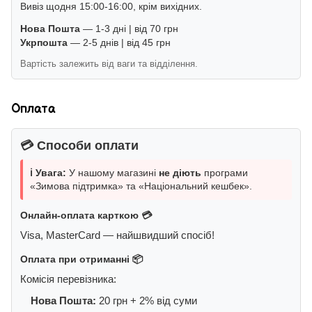
Вивіз щодня 15:00-16:00, крім вихідних.
Нова Пошта
— 1-3 дні | від 70 грн
Укрпошта
— 2-5 днів | від 45 грн
Вартість залежить від ваги та відділення.
Оплата
💳 Способи оплати
ℹ️ Увага:
У нашому магазині
не діють
програми
«Зимова підтримка» та «Національний кешбек».
Онлайн-оплата карткою 💳
Visa, MasterCard — найшвидший спосіб!
Оплата при отриманні 📦
Комісія перевізника:
Нова Пошта:
20 грн + 2% від суми