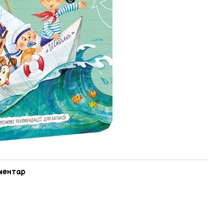
оментар