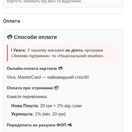
Вартість залежить від ваги та відділення.
Оплата
💳 Способи оплати
ℹ️ Увага:
У нашому магазині
не діють
програми
«Зимова підтримка» та «Національний кешбек».
Онлайн-оплата карткою 💳
Visa, MasterCard — найшвидший спосіб!
Оплата при отриманні 📦
Комісія перевізника:
Нова Пошта:
20 грн + 2% від суми
Укрпошта:
1% (мін. 10 грн)
Передплата на рахунок ФОП 📲