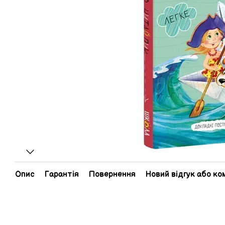
Опис
Гарантія
Повернення
Новий відгук або к